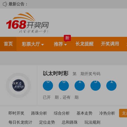
最新公告：
首页
长龙提醒
开奖调用
彩票大厅
推荐
以太时时彩
第
期开奖号码
8
6
6
4
7
已开
期，还有
期
即时开奖
路珠分析
综合分析
基本走势
冷热分析
龙
每日长龙统计
定位走势
总和路珠
玩法规则