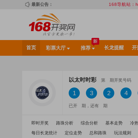
最新公告：
168导航站：https
首页
长龙提醒
开
彩票大厅
推荐
以太时时彩
第
期开奖号码
1
3
2
4
已开
期，还有
期
即时开奖
路珠分析
综合分析
基本走势
冷
每日长龙统计
定位走势
总和路珠
玩法规则