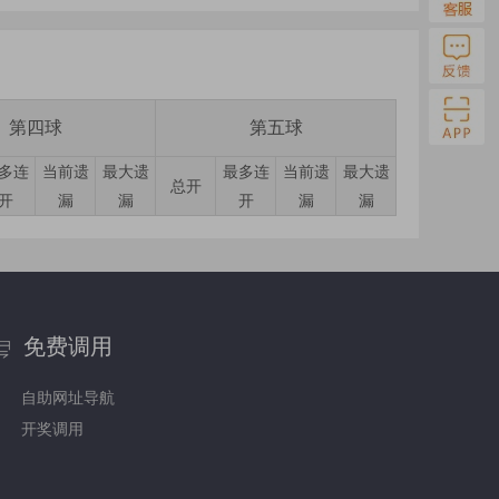
第四球
第五球
多连
当前遗
最大遗
最多连
当前遗
最大遗
总开
开
漏
漏
开
漏
漏
免费调用
自助网址导航
开奖调用