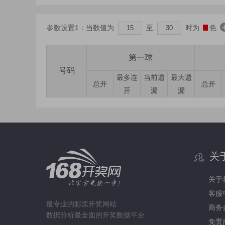
参数设置1：当数值为
至
时为
色
第一球
号码
最多连
当前遗
最大遗
总开
总开
开
漏
漏
关
关于
客服
最专业的彩票开奖网站
商务
数据分析最全面的开奖数据平台
免责