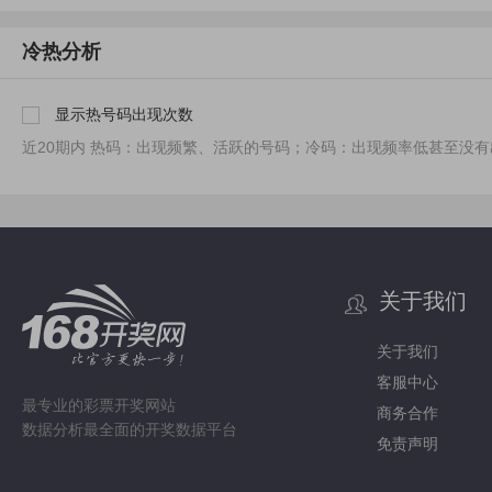
冷热分析
显示热号码出现次数
1
近20期内 热码：出现频繁、活跃的号码；冷码：出现频率低甚至没
关于我们
关于我们
客服中心
最专业的彩票开奖网站
商务合作
数据分析最全面的开奖数据平台
免责声明