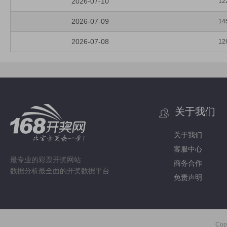
2026-07-10
12
2026-07-09
14
2026-07-08
12
关于我们
关于我们
客服中心
最专业的彩票开奖网站
商务合作
数据分析最全面的开奖数据平台
免责声明
Cop