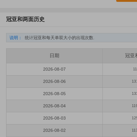
冠亚和两面历史
说明：
统计冠亚和每天单双大小的出现次数.
日期
冠亚
2026-08-07
11
2026-08-06
13
2026-08-05
13
2026-08-04
11
2026-08-03
12
2026-08-02
11