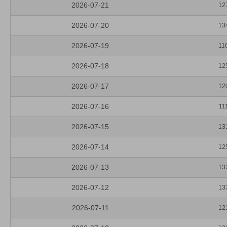
2026-07-21
12
2026-07-20
13
2026-07-19
11
2026-07-18
12
2026-07-17
12
2026-07-16
11
2026-07-15
13
2026-07-14
12
2026-07-13
13
2026-07-12
13
2026-07-11
12