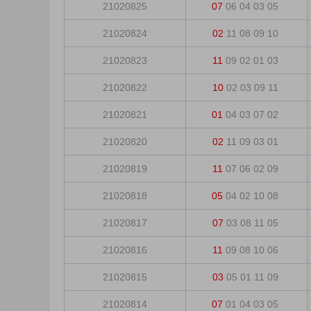
21020825
07
06
04
03
05
21020824
02
11
08
09
10
21020823
11
09
02
01
03
21020822
10
02
03
09
11
21020821
01
04
03
07
02
21020820
02
11
09
03
01
21020819
11
07
06
02
09
21020818
05
04
02
10
08
21020817
07
03
08
11
05
21020816
11
09
08
10
06
21020815
03
05
01
11
09
21020814
07
01
04
03
05