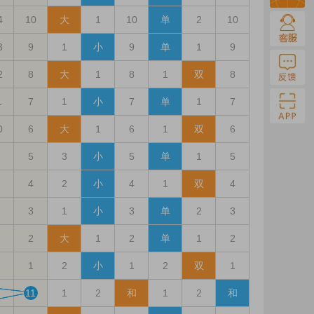
4
10
大
1
10
单
2
10
3
9
1
小
9
单
1
9
2
8
大
1
8
1
双
8
1
7
1
小
7
单
1
7
0
6
大
1
6
1
双
6
5
3
小
5
单
1
5
4
2
小
4
1
双
4
3
1
小
3
单
2
3
2
大
1
2
单
1
2
1
2
小
1
2
双
1
11
1
2
和
1
2
和