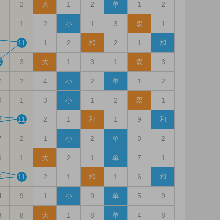
2
大
1
2
单
1
2
1
2
小
1
3
双
1
11
1
2
和
2
1
和
0
3
大
1
3
1
双
3
0
2
4
小
2
单
1
2
9
1
3
小
1
2
双
1
8
11
2
1
和
1
9
和
7
2
1
小
2
单
8
2
6
1
大
2
1
单
7
1
5
11
2
1
和
1
6
和
4
9
1
小
9
单
5
9
3
8
大
1
8
单
4
8