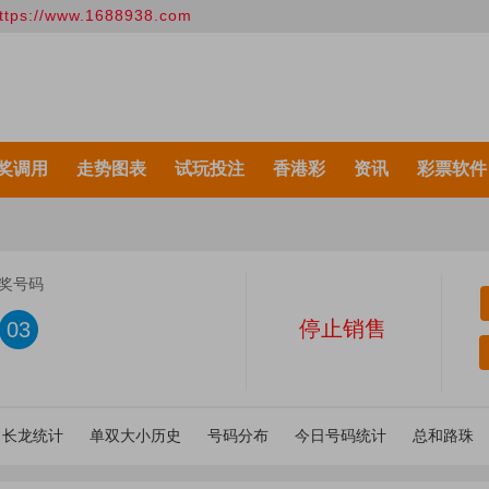
/www.1688938.com
奖调用
走势图表
试玩投注
香港彩
资讯
彩票软件
奖号码
停止销售
03
日长龙统计
单双大小历史
号码分布
今日号码统计
总和路珠