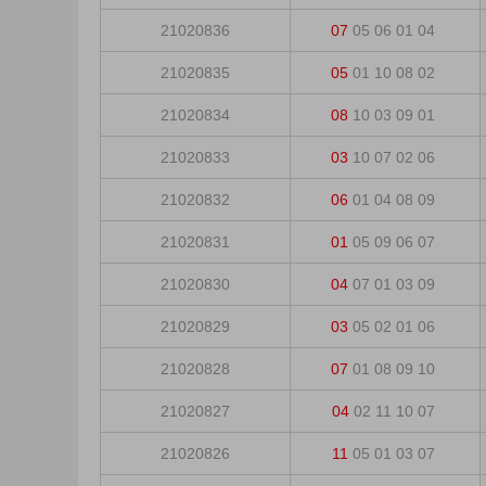
21020836
07
05
06
01
04
21020835
05
01
10
08
02
21020834
08
10
03
09
01
21020833
03
10
07
02
06
21020832
06
01
04
08
09
21020831
01
05
09
06
07
21020830
04
07
01
03
09
21020829
03
05
02
01
06
21020828
07
01
08
09
10
21020827
04
02
11
10
07
21020826
11
05
01
03
07