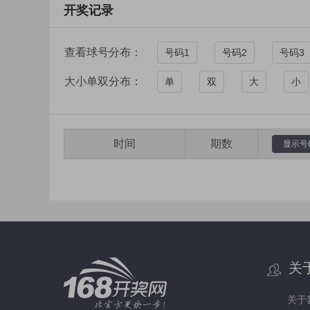
开奖记录
查看球号分布：
号码1
号码2
号码3
大小单双分布：
单
双
大
小
时间
期数
显示号
关
关于