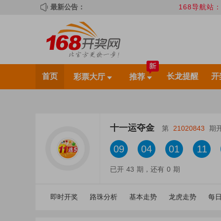
最新公告：
168导航站：http
首页
长龙提醒
开
彩票大厅
推荐
十一运夺金
第
21020843
期
09
04
01
11
已开
43
期，还有
0
期
即时开奖
路珠分析
基本走势
龙虎走势
每