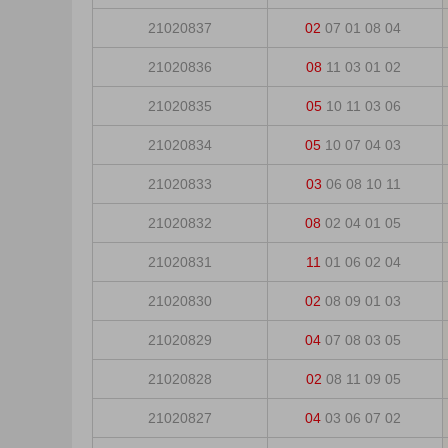
21020837
02
07
01
08
04
21020836
08
11
03
01
02
21020835
05
10
11
03
06
21020834
05
10
07
04
03
21020833
03
06
08
10
11
21020832
08
02
04
01
05
21020831
11
01
06
02
04
21020830
02
08
09
01
03
21020829
04
07
08
03
05
21020828
02
08
11
09
05
21020827
04
03
06
07
02