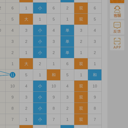
2
6
1
小
6
2
双
6
1
5
大
1
5
1
双
5
0
4
3
小
4
单
3
4
3
2
小
3
单
2
3
2
1
小
2
单
1
2
1
大
2
1
6
双
1
11
5
1
和
5
1
和
10
4
小
10
4
双
10
9
3
小
9
3
双
9
8
2
小
8
2
双
8
7
1
小
7
1
双
7