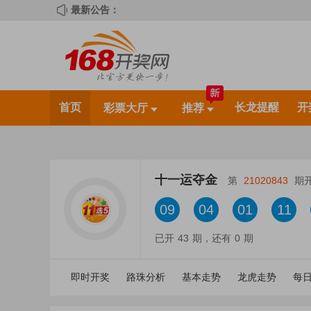
最新公告：
首页
长龙提醒
开
彩票大厅
推荐
十一运夺金
第
21020843
期
09
04
01
11
已开
43
期，还有
0
期
即时开奖
路珠分析
基本走势
龙虎走势
每