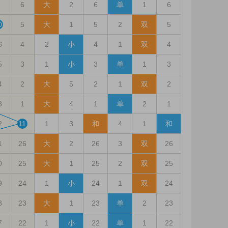
6
大
2
6
单
1
6
0
5
大
1
5
2
双
5
6
4
2
小
4
1
双
4
5
3
1
小
3
单
1
3
4
2
大
5
2
1
双
2
3
1
大
4
1
单
2
1
2
11
1
3
和
4
1
和
1
26
大
2
26
3
双
26
0
25
大
1
25
2
双
25
9
24
1
小
24
1
双
24
8
23
大
1
23
单
2
23
7
22
1
小
22
单
1
22