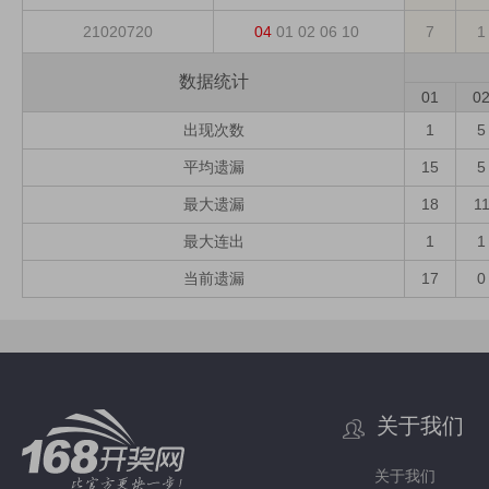
21020720
04
01
02
06
10
7
1
数据统计
01
0
出现次数
1
5
平均遗漏
15
5
最大遗漏
18
1
最大连出
1
1
当前遗漏
17
0
关于我们
关于我们