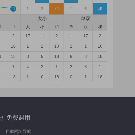
11
1
3
和
1
6
和
大小
单双
0
11
大
小
和
单
双
和
2
17
11
2
11
17
2
10
1
2
10
2
1
10
9
18
3
5
18
6
8
18
1
4
2
1
2
6
1
18
1
0
18
0
1
18
免费调用
自助网址导航