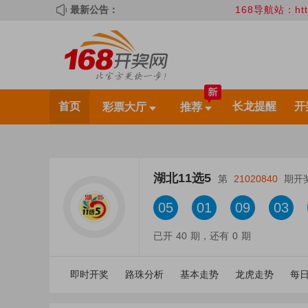
最新公告：
168导航站：https://
首页
长龙提醒
开
彩票大厅
推荐
湖北11选5
第
21020840
期开
05
01
09
03
已开
40
期，还有
0
期
即时开奖
路珠分析
基本走势
龙虎走势
每