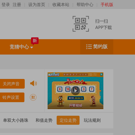
登录
注册
|
设为首页
|
收藏本站
|
帮助中心
|
手机版
简约版
竞猜中心
扫一扫，下载移动客户端
（IOS、Android均可扫码下载）
关闭声音
铃声设置
单双大小路珠
和值走势
定位走势
玩法规则