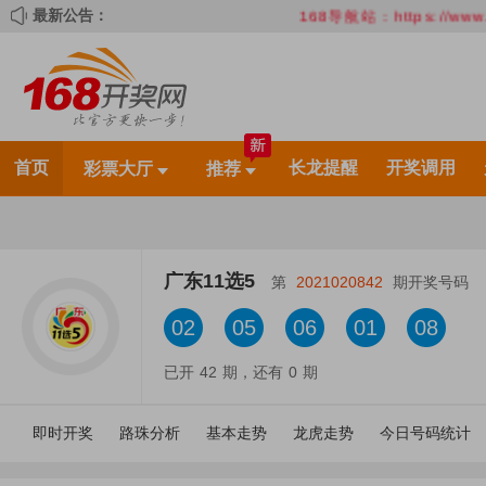
最新公告：
168导航站：https://www.1
首页
长龙提醒
开奖调用
彩票大厅
推荐
广东11选5
第
2021020842
期开奖号码
02
05
06
01
08
已开
42
期，还有
0
期
即时开奖
路珠分析
基本走势
龙虎走势
今日号码统计