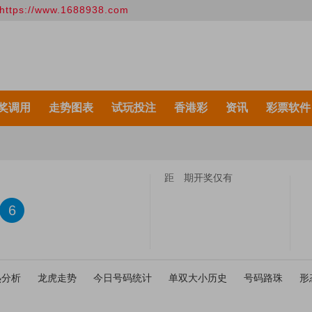
s://www.1688938.com
奖调用
走势图表
试玩投注
香港彩
资讯
彩票软件
距
期开奖仅有
6
热分析
龙虎走势
今日号码统计
单双大小历史
号码路珠
形