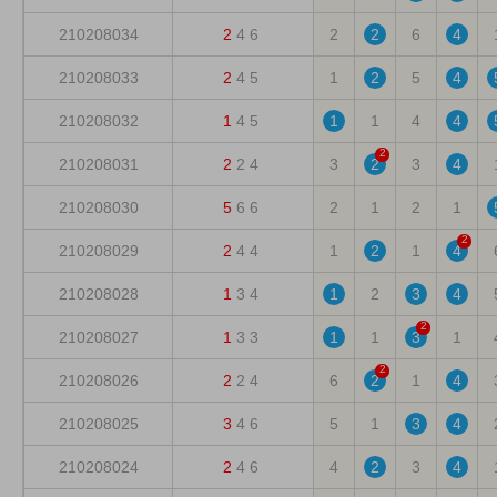
210208034
2
4
6
2
2
6
4
210208033
2
4
5
1
2
5
4
210208032
1
4
5
1
1
4
4
2
210208031
2
2
4
3
2
3
4
210208030
5
6
6
2
1
2
1
2
210208029
2
4
4
1
2
1
4
210208028
1
3
4
1
2
3
4
2
210208027
1
3
3
1
1
3
1
2
210208026
2
2
4
6
2
1
4
210208025
3
4
6
5
1
3
4
210208024
2
4
6
4
2
3
4