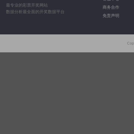
最专业的彩票开奖网站
商务合作
数据分析最全面的开奖数据平台
免责声明
Cop