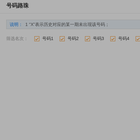
号码路珠
说明：
1 “X”表示历史对应的某一期未出现该号码；
2 “√”表示历史对应的某一期未出现了该号码。
筛选名次：
号码1
号码2
号码3
号码4
1
2
3
4
5