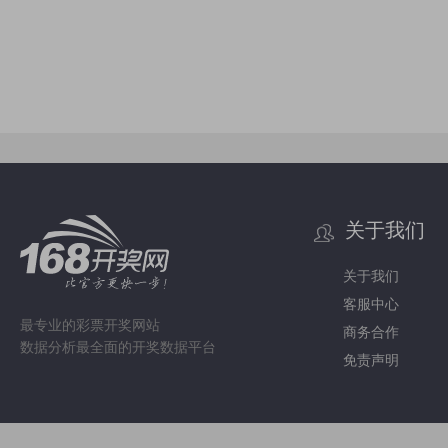
关于我们
关于我们
客服中心
最专业的彩票开奖网站
商务合作
数据分析最全面的开奖数据平台
免责声明