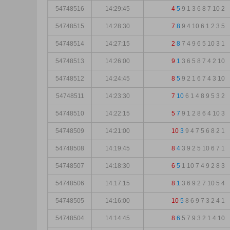
54748516
14:29:45
4
5
9
1
3
6
8
7
10
2
54748515
14:28:30
7
8
9
4
10
6
1
2
3
5
54748514
14:27:15
2
8
7
4
9
6
5
10
3
1
54748513
14:26:00
9
1
3
6
5
8
7
4
2
10
54748512
14:24:45
8
5
9
2
1
6
7
4
3
10
54748511
14:23:30
7
10
6
1
4
8
9
5
3
2
54748510
14:22:15
5
7
9
1
2
8
6
4
10
3
54748509
14:21:00
10
3
9
4
7
5
6
8
2
1
54748508
14:19:45
8
4
3
9
2
5
10
6
7
1
54748507
14:18:30
6
5
1
10
7
4
9
2
8
3
54748506
14:17:15
8
1
3
6
9
2
7
10
5
4
54748505
14:16:00
10
5
8
6
9
7
3
2
4
1
54748504
14:14:45
8
6
5
7
9
3
2
1
4
10