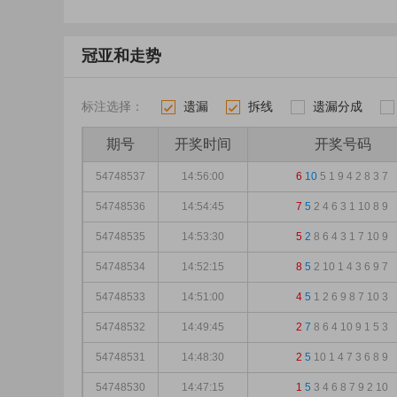
冠亚和走势
标注选择：
遗漏
拆线
遗漏分成
1
2
3
4
期号
开奖时间
开奖号码
54748537
14:56:00
6
10
5
1
9
4
2
8
3
7
54748536
14:54:45
7
5
2
4
6
3
1
10
8
9
54748535
14:53:30
5
2
8
6
4
3
1
7
10
9
54748534
14:52:15
8
5
2
10
1
4
3
6
9
7
54748533
14:51:00
4
5
1
2
6
9
8
7
10
3
54748532
14:49:45
2
7
8
6
4
10
9
1
5
3
54748531
14:48:30
2
5
10
1
4
7
3
6
8
9
54748530
14:47:15
1
5
3
4
6
8
7
9
2
10