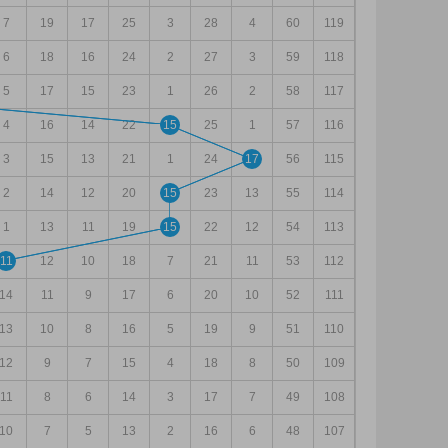
7
19
17
25
3
28
4
60
119
6
18
16
24
2
27
3
59
118
5
17
15
23
1
26
2
58
117
4
16
14
22
15
25
1
57
116
3
15
13
21
1
24
17
56
115
2
14
12
20
15
23
13
55
114
1
13
11
19
15
22
12
54
113
11
12
10
18
7
21
11
53
112
14
11
9
17
6
20
10
52
111
13
10
8
16
5
19
9
51
110
12
9
7
15
4
18
8
50
109
11
8
6
14
3
17
7
49
108
10
7
5
13
2
16
6
48
107