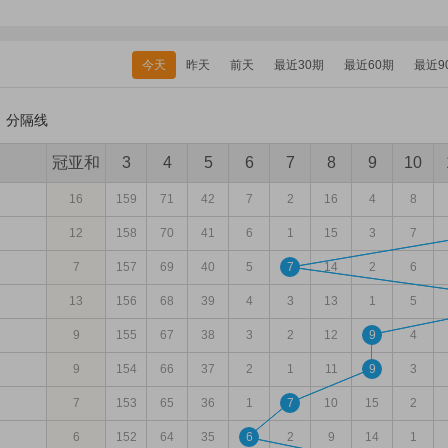
今天
昨天
前天
最近30期
最近60期
最近9
分隔线
冠亚和
3
4
5
6
7
8
9
10
16
159
71
42
7
2
16
4
8
12
158
70
41
6
1
15
3
7
7
157
69
40
5
7
14
2
6
13
156
68
39
4
3
13
1
5
9
155
67
38
3
2
12
9
4
9
154
66
37
2
1
11
9
3
7
153
65
36
1
7
10
15
2
6
152
64
35
6
2
9
14
1