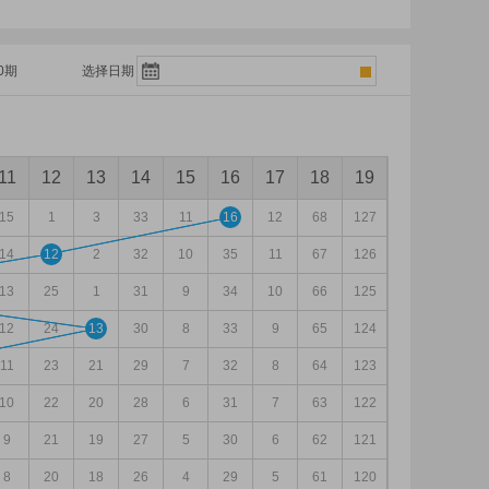
0期
选择日期
11
12
13
14
15
16
17
18
19
15
1
3
33
11
16
12
68
127
14
12
2
32
10
35
11
67
126
13
25
1
31
9
34
10
66
125
12
24
13
30
8
33
9
65
124
11
23
21
29
7
32
8
64
123
10
22
20
28
6
31
7
63
122
9
21
19
27
5
30
6
62
121
8
20
18
26
4
29
5
61
120