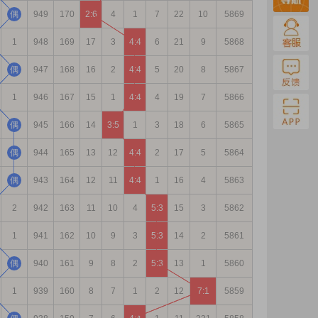
偶
949
170
2:6
4
1
7
22
10
5869
1
948
169
17
3
4:4
6
21
9
5868
偶
947
168
16
2
4:4
5
20
8
5867
1
946
167
15
1
4:4
4
19
7
5866
偶
945
166
14
3:5
1
3
18
6
5865
偶
944
165
13
12
4:4
2
17
5
5864
偶
943
164
12
11
4:4
1
16
4
5863
2
942
163
11
10
4
5:3
15
3
5862
1
941
162
10
9
3
5:3
14
2
5861
偶
940
161
9
8
2
5:3
13
1
5860
1
939
160
8
7
1
2
12
7:1
5859