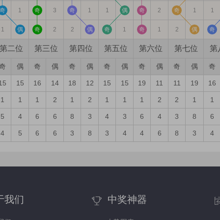
奇
1
奇
3
奇
1
1
偶
奇
2
奇
1
1
1
偶
奇
2
2
偶
奇
1
奇
1
2
偶
奇
第二位
第三位
第四位
第五位
第六位
第七位
第
奇
偶
奇
偶
奇
偶
奇
偶
奇
偶
奇
偶
奇
15
15
16
14
18
12
15
15
19
11
11
19
16
1
1
1
2
1
2
1
1
1
2
2
1
1
5
4
6
6
8
3
4
3
6
4
3
8
6
4
5
6
6
3
8
3
4
4
6
8
3
4
于我们
中奖神器