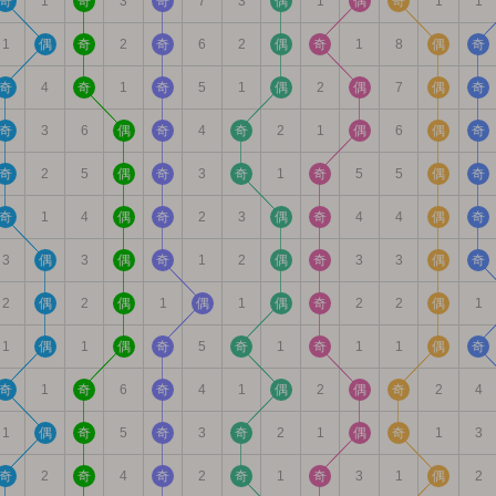
奇
1
奇
3
奇
7
3
偶
1
偶
奇
1
1
1
偶
奇
2
奇
6
2
偶
奇
1
8
偶
奇
奇
4
奇
1
奇
5
1
偶
2
偶
7
偶
奇
奇
3
6
偶
奇
4
奇
2
1
偶
6
偶
奇
奇
2
5
偶
奇
3
奇
1
奇
5
5
偶
奇
奇
1
4
偶
奇
2
3
偶
奇
4
4
偶
奇
3
偶
3
偶
奇
1
2
偶
奇
3
3
偶
奇
2
偶
2
偶
1
偶
1
偶
奇
2
2
偶
1
1
偶
1
偶
奇
5
奇
1
奇
1
1
偶
奇
奇
1
奇
6
奇
4
1
偶
2
偶
奇
2
4
1
偶
奇
5
奇
3
奇
2
1
偶
奇
1
3
奇
2
奇
4
奇
2
奇
1
奇
3
1
偶
2