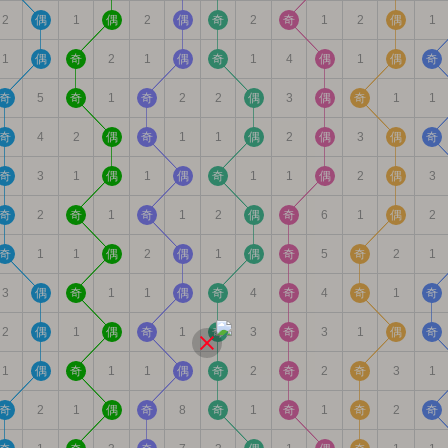
2
偶
1
偶
2
偶
奇
2
奇
1
2
偶
1
1
偶
奇
2
1
偶
奇
1
4
偶
1
偶
奇
奇
5
奇
1
奇
2
2
偶
3
偶
奇
1
1
奇
4
2
偶
奇
1
1
偶
2
偶
3
偶
奇
奇
3
1
偶
1
偶
奇
1
1
偶
2
偶
3
奇
2
奇
1
奇
1
2
偶
奇
6
1
偶
2
奇
1
1
偶
2
偶
1
偶
奇
5
奇
2
1
3
偶
奇
1
1
偶
奇
4
奇
4
奇
1
奇
2
偶
1
偶
奇
1
奇
3
奇
3
1
偶
奇
1
偶
奇
1
1
偶
奇
2
奇
2
奇
3
1
奇
2
1
偶
奇
8
奇
1
奇
1
奇
2
奇