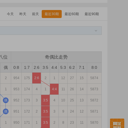
今天
昨天
前天
最近30期
最近60期
最近90期
八位
奇偶比走势
偶
0:8
1:7
2:6
3:5
4:4
5:3
6:2
7:1
8:0
2
954
175
2:6
2
1
12
27
15
5874
1
953
174
4
1
4:4
11
26
14
5873
偶
952
173
3
3:5
4
10
25
13
5872
偶
951
172
2
3:5
3
9
24
12
5871
1
950
171
1
3:5
2
8
23
11
5870