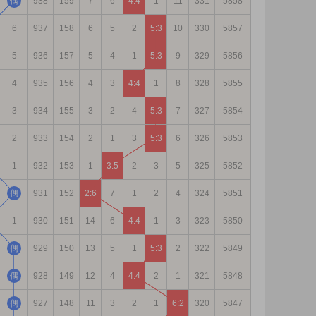
偶
938
159
7
6
4:4
1
11
331
5858
6
937
158
6
5
2
5:3
10
330
5857
5
936
157
5
4
1
5:3
9
329
5856
4
935
156
4
3
4:4
1
8
328
5855
3
934
155
3
2
4
5:3
7
327
5854
2
933
154
2
1
3
5:3
6
326
5853
1
932
153
1
3:5
2
3
5
325
5852
偶
931
152
2:6
7
1
2
4
324
5851
1
930
151
14
6
4:4
1
3
323
5850
偶
929
150
13
5
1
5:3
2
322
5849
偶
928
149
12
4
4:4
2
1
321
5848
偶
927
148
11
3
2
1
6:2
320
5847