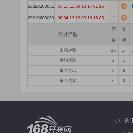
20210208031
08
13
11
09
10
17
01
16
3
偶
20210208030
08
04
13
12
03
19
18
05
2
偶
第一位
统计类型
奇
偶
出现次数
13
17
平均遗漏
2
1
最大连出
3
6
最大遗漏
6
3
关