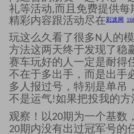
礼等活动
,
而且免费提供每
精彩内容跟活动尽在
彩迷网
16
玩这么久看了很多
人的
N
方法这两天终于发现了稳
赛车玩好的人一定是耐得
不在于多出手，而是出手
多人报过号，特别是单吊
不是运气
如果把投我的方
!
观察！以
期为一个基数
20
期内没有出过冠军号的
20