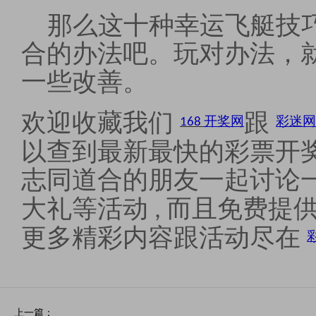
那么这十种幸运飞艇技
合的办法吧。玩对办法，
一些改善。
欢迎收藏我们
跟
开奖网
彩迷网
168
以查到最新最快的彩票开
志同道合的朋友一起讨论
大礼等活动
而且免费提
,
更多精彩内容跟活动尽在
上一篇：