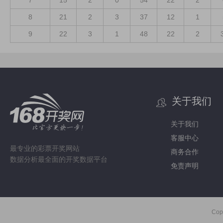
7
15
2
0
54
22
2
8
21
2
3
37
12
1
9
22
3
1
48
22
2
关于我们
关于我们
客服中心
最专业的彩票开奖网站
商务合作
数据分析最全面的开奖数据平台
免责声明
Cop