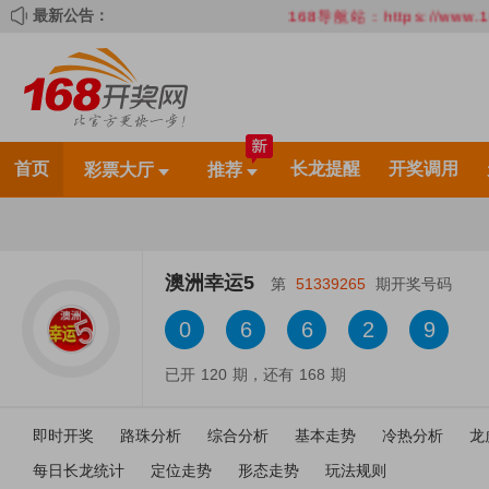
最新公告：
168导航站：https://www.168
首页
长龙提醒
开奖调用
彩票大厅
推荐
澳洲幸运5
第
51339265
期开奖号码
0
6
6
2
9
已开
120
期，还有
168
期
即时开奖
路珠分析
综合分析
基本走势
冷热分析
龙
每日长龙统计
定位走势
形态走势
玩法规则