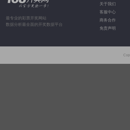
关于我们
客服中心
最专业的彩票开奖网站
商务合作
数据分析最全面的开奖数据平台
免责声明
Cop