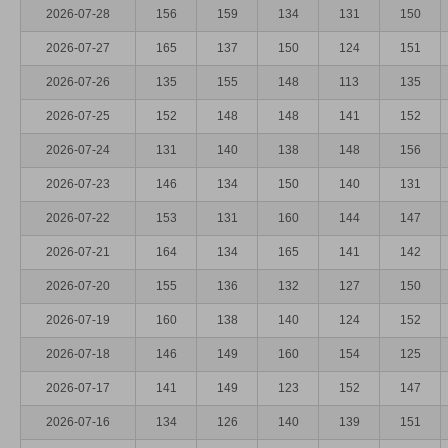
2026-07-28
156
159
134
131
150
2026-07-27
165
137
150
124
151
2026-07-26
135
155
148
113
135
2026-07-25
152
148
148
141
152
2026-07-24
131
140
138
148
156
2026-07-23
146
134
150
140
131
2026-07-22
153
131
160
144
147
2026-07-21
164
134
165
141
142
2026-07-20
155
136
132
127
150
2026-07-19
160
138
140
124
152
2026-07-18
146
149
160
154
125
2026-07-17
141
149
123
152
147
2026-07-16
134
126
140
139
151